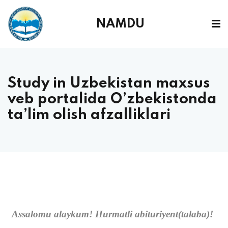
NAMDU
Study in Uzbekistan maxsus
veb portalida O’zbekistonda
ta’lim olish afzalliklari
Assalomu alaykum! Hurmatli abituriyent(talaba)!