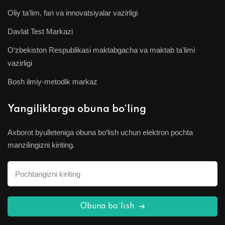
Oliy ta'lim, fan va innovatsiyalar vazirligi
Davlat Test Markazi
O‘zbekiston Respublikasi maktabgacha va maktab ta'limi
vazirligi
Bosh ilmiy-metodik markaz
Yangiliklarga obuna bo‘ling
Axborot byulleteniga obuna bo‘lish uchun elektron pochta
manzilingizni kiriting.
Obuna bo‘lish