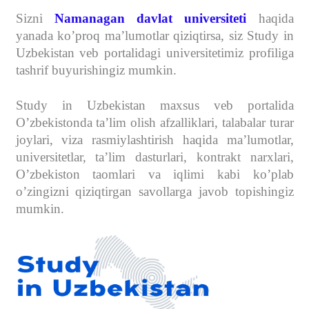
Sizni
Namanagan davlat universiteti
haqida
yanada ko’proq ma’lumotlar qiziqtirsa, siz Study in
Uzbekistan veb portalidagi universitetimiz profiliga
tashrif buyurishingiz mumkin.
Study in Uzbekistan maxsus veb portalida
O’zbekistonda ta’lim olish afzalliklari, talabalar turar
joylari, viza rasmiylashtirish haqida ma’lumotlar,
universitetlar, ta’lim dasturlari, kontrakt narxlari,
O’zbekiston taomlari va iqlimi kabi ko’plab
o’zingizni qiziqtirgan savollarga javob topishingiz
mumkin.