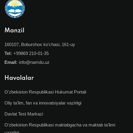
Manzil
160107, Boburshox ko'chasi, 161-uy
Tel:
+99869 210-01-35
Email:
info@namdu.uz
Havolalar
O'zbekiston Respublikasi Hukumat Portali
Oliy ta'lim, fan va innovatsiyalar vazirligi
Davlat Test Markazi
O‘zbekiston Respublikasi maktabgacha va maktab ta'limi
vazirligi