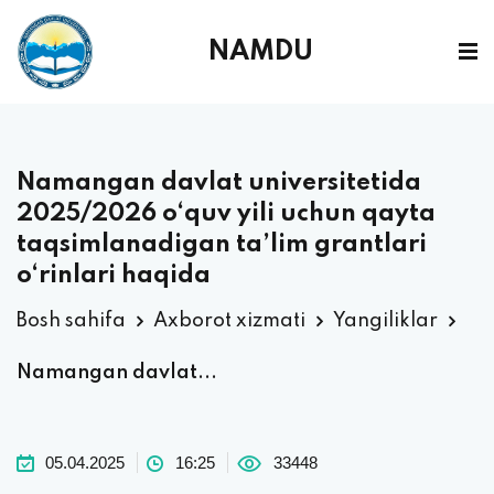
NAMDU
Namangan davlat universitetida
2025/2026 o‘quv yili uchun qayta
taqsimlanadigan ta’lim grantlari
o‘rinlari haqida
Bosh sahifa
Axborot xizmati
Yangiliklar
Namangan davlat...
05.04.2025
16:25
33448