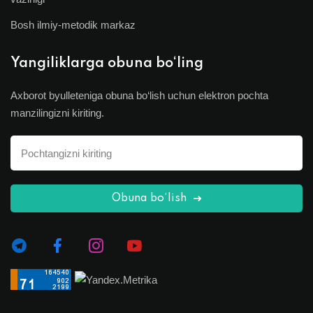
Bosh ilmiy-metodik markaz
Yangiliklarga obuna bo‘ling
Axborot byulleteniga obuna bo‘lish uchun elektron pochta
manzilingizni kiriting.
Obuna bo‘lish