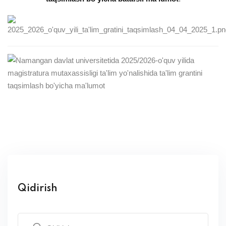
Qidirish