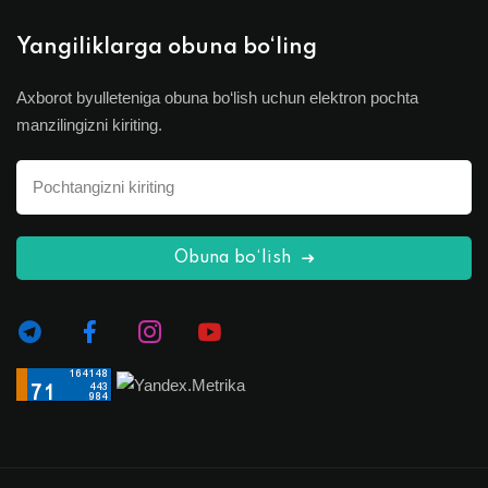
Yangiliklarga obuna bo‘ling
Axborot byulleteniga obuna bo‘lish uchun elektron pochta
manzilingizni kiriting.
Obuna bo‘lish