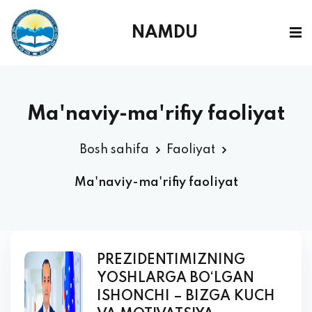
NAMDU
Ma'naviy-ma'rifiy faoliyat
Bosh sahifa
Faoliyat
Ma'naviy-ma'rifiy faoliyat
PREZIDENTIMIZNING
YOSHLARGA BO‘LGAN
ISHONCHI – BIZGA KUCH