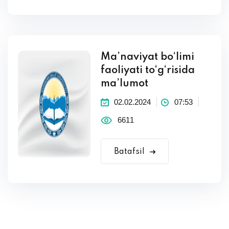
Ma’naviyat bo‘limi
faoliyati to‘g‘risida
ma’lumot
02.02.2024
07:53
6611
Batafsil