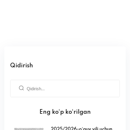
Qidirish
Eng ko‘p ko‘rilgan
2025/2026-o‘quv yili uchun