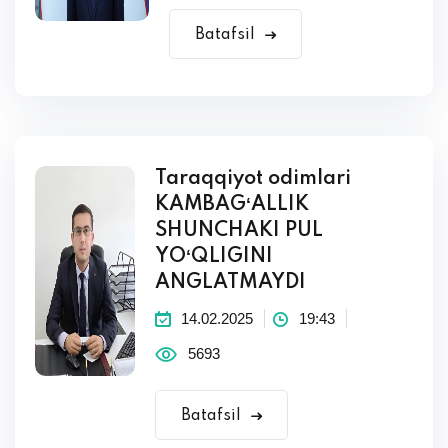
Batafsil
Taraqqiyot odimlari
KAMBAGʻALLIK
SHUNCHAKI PUL
YOʻQLIGINI
ANGLATMAYDI
14.02.2025
19:43
5693
Batafsil