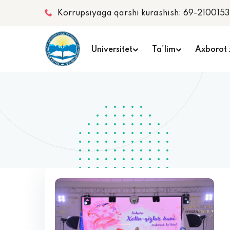
Korrupsiyaga qarshi kurashish: 69-2100153
Universitet
Ta'lim
Axborot 