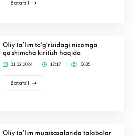
Batafsil
Oliy ta’lim to‘g‘risidagi nizomga
qo‘shimcha kiritish haqida
01.02.2024
17:17
5695
Batafsil
Oliy ta’lim muassasalarida talabalar