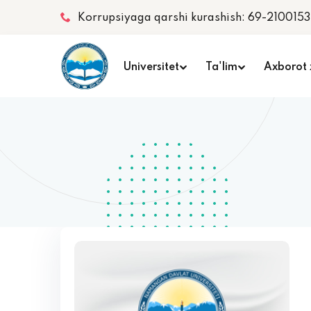
Korrupsiyaga qarshi kurashish: 69-2100153
Universitet
Ta'lim
Axborot 