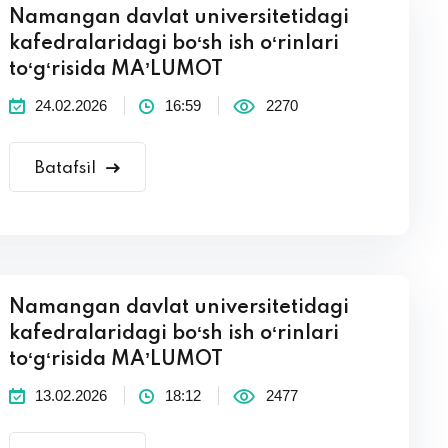
Namangan davlat universitetidagi
kafedralaridagi boʻsh ish oʻrinlari
toʻgʻrisida MAʼLUMOT
24.02.2026
16:59
2270
Batafsil
Namangan davlat universitetidagi
kafedralaridagi boʻsh ish oʻrinlari
toʻgʻrisida MAʼLUMOT
13.02.2026
18:12
2477