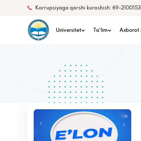
Korrupsiyaga qarshi kurashish: 69-2100153
Universitet
Ta'lim
Axborot 