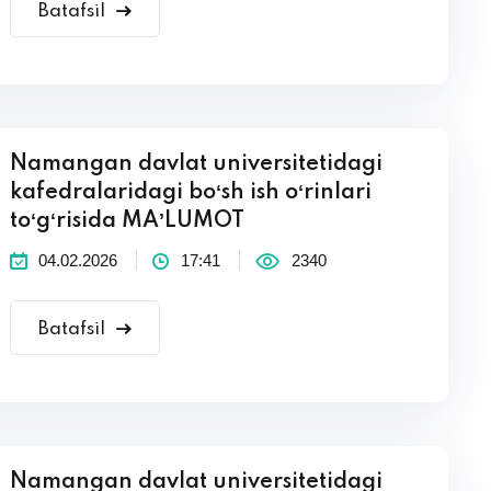
Batafsil
Namangan davlat universitetidagi
kafedralaridagi boʻsh ish oʻrinlari
toʻgʻrisida MAʼLUMOT
04.02.2026
17:41
2340
Batafsil
Namangan davlat universitetidagi