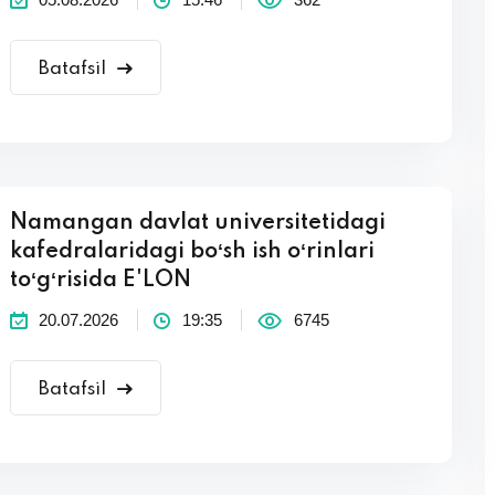
Batafsil
Namangan davlat universitetidagi
kafedralaridagi boʻsh ish oʻrinlari
toʻgʻrisida E'LON
20.07.2026
19:35
6745
Batafsil