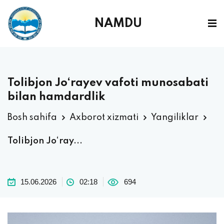
NAMDU
Tolibjon Jo‘rayev vafoti munosabati
bilan hamdardlik
Bosh sahifa
Axborot xizmati
Yangiliklar
Tolibjon Jo‘ray...
15.06.2026
02:18
694