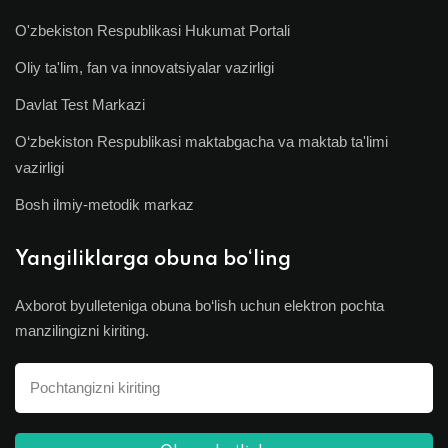
O'zbekiston Respublikasi Hukumat Portali
Oliy ta'lim, fan va innovatsiyalar vazirligi
Davlat Test Markazi
O‘zbekiston Respublikasi maktabgacha va maktab ta'limi
vazirligi
Bosh ilmiy-metodik markaz
Yangiliklarga obuna bo‘ling
Axborot byulleteniga obuna bo‘lish uchun elektron pochta
manzilingizni kiriting.