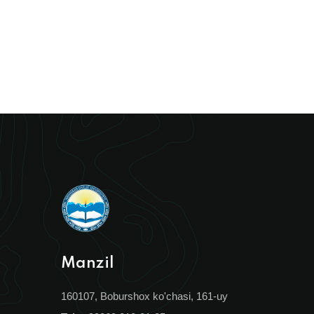
Manzil
160107, Boburshox ko'chasi, 161-uy