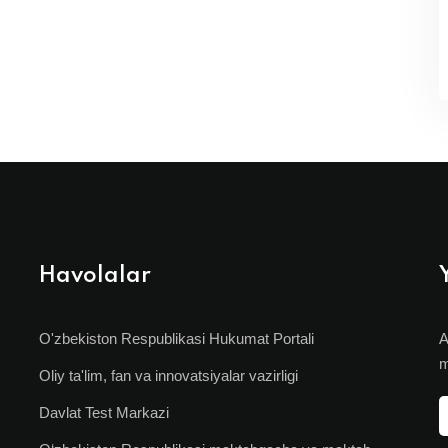
Havolalar
O'zbekiston Respublikasi Hukumat Portali
A
m
Oliy ta'lim, fan va innovatsiyalar vazirligi
Davlat Test Markazi