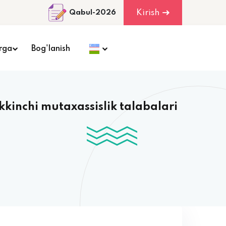
Kirish
Qabul-2026
rga
Bog'lanish
kkinchi mutaxassislik talabalari