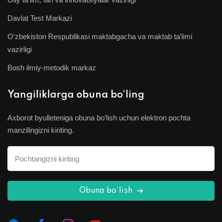
Davlat Test Markazi
O‘zbekiston Respublikasi maktabgacha va maktab ta'limi
vazirligi
Bosh ilmiy-metodik markaz
Yangiliklarga obuna bo‘ling
Axborot byulleteniga obuna bo‘lish uchun elektron pochta
manzilingizni kiriting.
Obuna bo‘lish