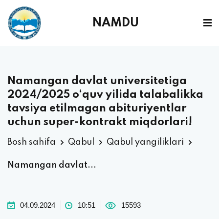
NAMDU
Namangan davlat universitetiga
2024/2025 o‘quv yilida talabalikka
tavsiya etilmagan abituriyentlar
uchun super-kontrakt miqdorlari!
Bosh sahifa
Qabul
Qabul yangiliklari
Namangan davlat...
04.09.2024
10:51
15593