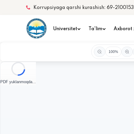
Korrupsiyaga qarshi kurashish: 69-2100153
Universitet
Ta'lim
Axborot 
100%
PDF yuklanmoqda...