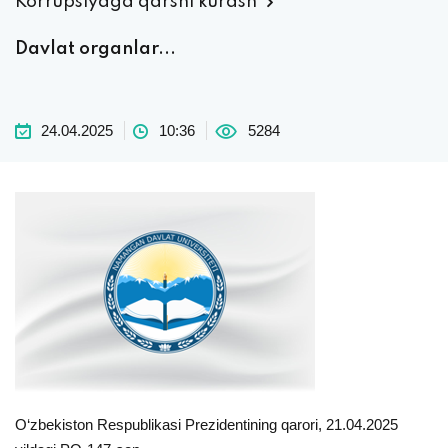
Korrupsiyaga qarshi kurash
Davlat organlar...
24.04.2025
10:36
5284
O‘zbekiston Respublikasi Prezidentining qarori, 21.04.2025