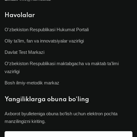
Havolalar
O'zbekiston Respublikasi Hukumat Portali
Oliy ta'lim, fan va innovatsiyalar vazirligi
Davlat Test Markazi
O‘zbekiston Respublikasi maktabgacha va maktab ta'limi
vazirligi
Bosh ilmiy-metodik markaz
Yangiliklarga obuna bo‘ling
Axborot byulleteniga obuna bo‘lish uchun elektron pochta
manzilingizni kiriting.