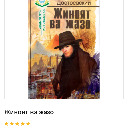
Жиноят ва жазо