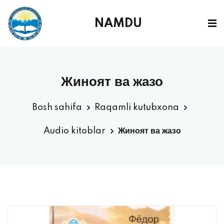
NAMDU
Жиноят ва жазо
Bosh sahifa
Raqamli kutubxona
Audio kitoblar
Жиноят ва жазо