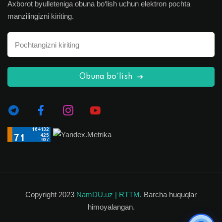
Axborot byulleteniga obuna bo‘lish uchun elektron pochta
manzilingizni kiriting.
Obuna bo‘lish
Copyright 2023
NamDU.uz |
RTTM
. Barcha huquqlar
himoyalangan.