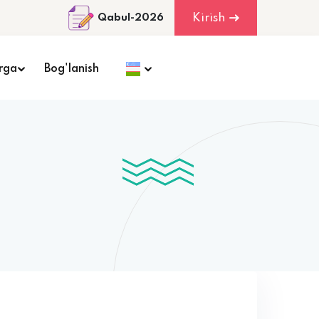
Kirish
Qabul-2026
rga
Bog'lanish